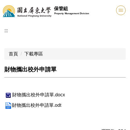
跳
保管組
到
Property Management Division
主
要
:::
內
容
區
首頁
下載專區
財物攜出校外申請單
財物攜出校外申請單.docx
財物攜出校外申請單.odt